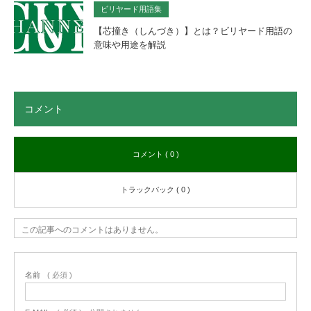
ビリヤード用語集
【芯撞き（しんづき）】とは？ビリヤード用語の
意味や用途を解説
コメント
コメント ( 0 )
トラックバック ( 0 )
この記事へのコメントはありません。
名前
( 必須 )