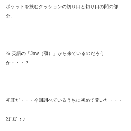
ポケットを挟むクッションの切り口と切り口の間の部
分。
※ 英語の「Jaw（顎）」から来ているのだろう
か・・・？
初耳だ・・・今回調べているうちに初めて聞いた・・・
Σ(ﾟДﾟ；）