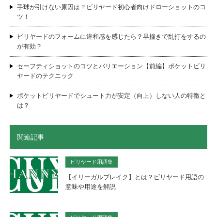
手球が引けない原因は？ビリヤード初心者向けドローショットのコ
ツ！
ビリヤードのフォームに違和感を感じたら？早撞きで乱打をするの
が有効？
セーフティショットのコツとバリエーション【前編】ポケットビリ
ヤードのテクニック
ポケットビリヤードでシュート力が安定（向上）しない人の特徴と
は？
関連記事
ビリヤード用語集
【イリーガルブレイク】とは？ビリヤード用語の
意味や用途を解説