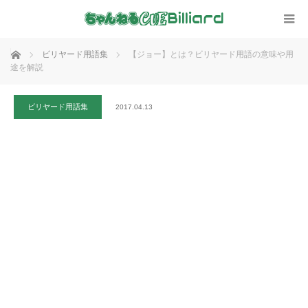
ホーム
ビリヤード用語集
【ジョー】とは？ビリヤード用語の意味や用
途を解説
ビリヤード用語集
2017.04.13