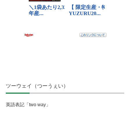
ツーウェイ（つーうぇい）
英語表記「two way」