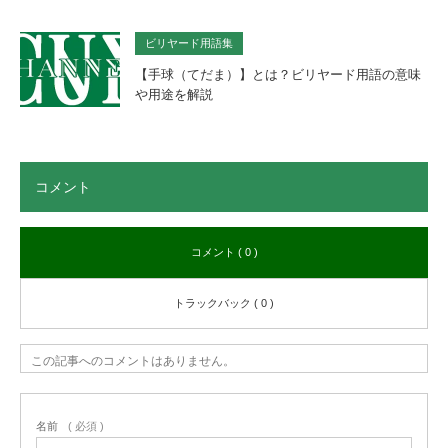
ビリヤード用語集
【手球（てだま）】とは？ビリヤード用語の意味
や用途を解説
コメント
コメント ( 0 )
トラックバック ( 0 )
この記事へのコメントはありません。
名前
( 必須 )