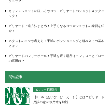
クニック！
キャノンショットの狙い方やコツ！ビリヤードのショット＆テクニ
ック！
ビリヤード上達方法まとめ！上手くなるコツやショットの練習を紹
介！
ネクストのコツや考え方！手球のポジショニングと組み立ての基本
とは？
ビリヤードのフリーボール！手球を置く場所は？フォローとドロー
の選択は？
関連記事
ビリヤード用語集
【IPBA（あいぴーびーえー）】とは？ビリヤード
用語の意味や用途を解説