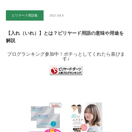
ビリヤード用語集
2017.04.6
【入れ（いれ）】とは？ビリヤード用語の意味や用途を
解説
ブログランキング参加中！ポチっとしてくれたら喜びま
す♪