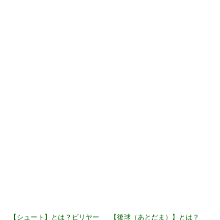
【シュート】とは？ビリヤー
【後球（あとだま）】とは？