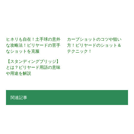
ヒネリも自在！土手球の意外
カーブショットのコツや狙い
な攻略法！ビリヤードの苦手
方！ビリヤードのショット＆
なショットを克服
テクニック！
【スタンディングブリッジ】
とは？ビリヤード用語の意味
や用途を解説
関連記事