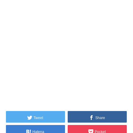
Tweet
Share
Hatena
Pocket