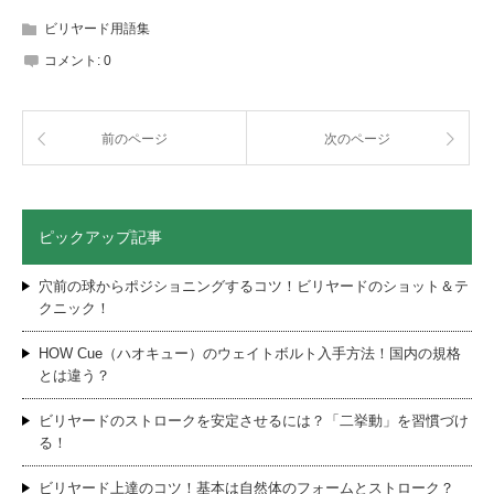
ビリヤード用語集
コメント:
0
前のページ
次のページ
ピックアップ記事
穴前の球からポジショニングするコツ！ビリヤードのショット＆テ
クニック！
HOW Cue（ハオキュー）のウェイトボルト入手方法！国内の規格
とは違う？
ビリヤードのストロークを安定させるには？「二挙動」を習慣づけ
る！
ビリヤード上達のコツ！基本は自然体のフォームとストローク？