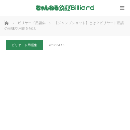
ホーム
ビリヤード用語集
【ジャンプショット】とは？ビリヤード用語
の意味や用途を解説
ビリヤード用語集
2017.04.13