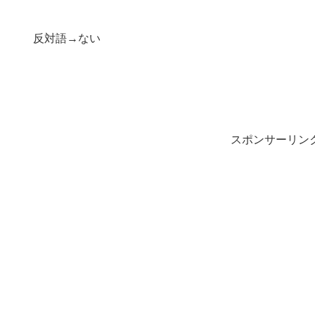
反対語→ない
スポンサーリン