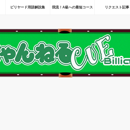
ビリヤード用語解説集
我流！A級への最短コース
リクエスト記事