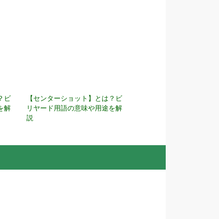
？ビ
【センターショット】とは？ビ
を解
リヤード用語の意味や用途を解
説