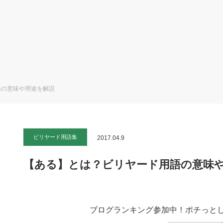
語の意味や用途を解説
ビリヤード用語集
2017.04.9
【ある】とは？ビリヤード用語の意味
ブログランキング参加中！ポチっとし