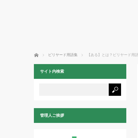
ホーム
ビリヤード用語集
【ある】とは？ビリヤード用
サイト内検索
管理人ご挨拶