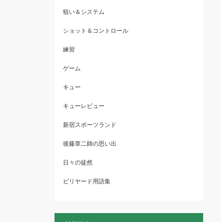
狙い＆システム
ショット＆コントロール
練習
ゲーム
キュー
キューレビュー
新宿スポーツランド
後藤章二師の思い出
日々の徒然
ビリヤード用語集