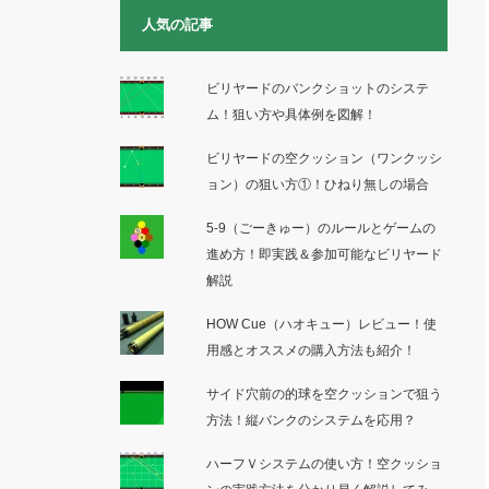
人気の記事
ビリヤードのバンクショットのシステ
ム！狙い方や具体例を図解！
ビリヤードの空クッション（ワンクッシ
ョン）の狙い方①！ひねり無しの場合
5-9（ごーきゅー）のルールとゲームの
進め方！即実践＆参加可能なビリヤード
解説
HOW Cue（ハオキュー）レビュー！使
用感とオススメの購入方法も紹介！
サイド穴前の的球を空クッションで狙う
方法！縦バンクのシステムを応用？
ハーフＶシステムの使い方！空クッショ