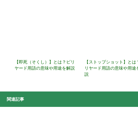
【即死（そくし）】とは？ビリ
【ストップショット】とは
ヤード用語の意味や用途を解説
リヤード用語の意味や用途
説
関連記事