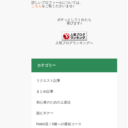
詳しいプロフィールについては、
こちら
をご覧くださいませ♪
ポチっとしてくれたら
喜びます♪
人気ブログランキングへ
カテゴリー
リクエスト記事
まとめ記事
初心者のための上達法
脱ビギナー
Nabe流！A級への最短コース