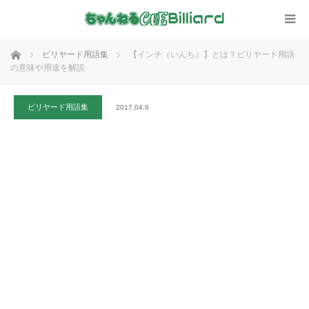
ホーム
ビリヤード用語集
【インチ（いんち）】とは？ビリヤード用語
の意味や用途を解説
ビリヤード用語集
2017.04.6