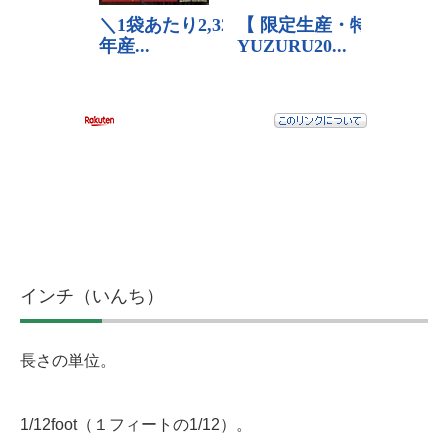
インチ（いんち）
長さの単位。
1/12foot（１フィートの1/12）。