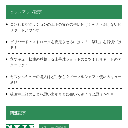
ピックアップ記事
コンビ＆空クッションの上下の撞点の使い分け！今さら聞けないビ
リヤードノウハウ
ビリヤードのストロークを安定させるには？「二挙動」を習慣づけ
る！
立てキュー状態の球越し＆土手球ショットのコツ！ビリヤードのテ
クニック！
カスタムキューの購入はどこから？ノーマルシャフト使いのキュー
選び
後藤章二師のことを思い出すままに書いてみようと思う Vol.10
関連記事
ビリヤード用語集