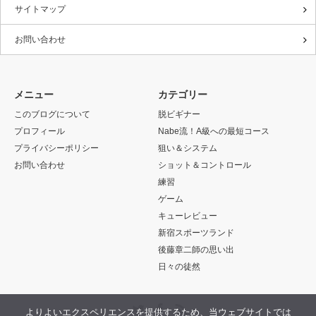
サイトマップ
お問い合わせ
メニュー
カテゴリー
このブログについて
脱ビギナー
プロフィール
Nabe流！A級への最短コース
プライバシーポリシー
狙い＆システム
お問い合わせ
ショット＆コントロール
練習
ゲーム
キューレビュー
新宿スポーツランド
後藤章二師の思い出
日々の徒然
Twitter
Facebook
RSS
よりよいエクスペリエンスを提供するため、当ウェブサイトでは