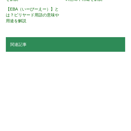
【EBA（いーびーえー）】と
は？ビリヤード用語の意味や
用途を解説
関連記事