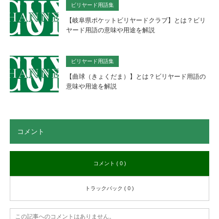
ビリヤード用語集
【岐阜県ポケットビリヤードクラブ】とは？ビリ
ヤード用語の意味や用途を解説
ビリヤード用語集
【曲球（きょくだま）】とは？ビリヤード用語の
意味や用途を解説
コメント
コメント ( 0 )
トラックバック ( 0 )
この記事へのコメントはありません。