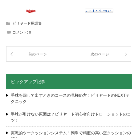
ビリヤード用語集
コメント:
0
前のページ
次のページ
ピックアップ記事
手球を回して出すときのコースの見極め方！ビリヤードのNEXTテ
クニック
手球が引けない原因は？ビリヤード初心者向けドローショットのコ
ツ！
実戦的ツークッションシステム！簡単で精度の高い空クッションの