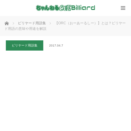
ホーム
ビリヤード用語集
【ORC（おーあーるしー）】とは？ビリヤー
ド用語の意味や用途を解説
ビリヤード用語集
2017.04.7