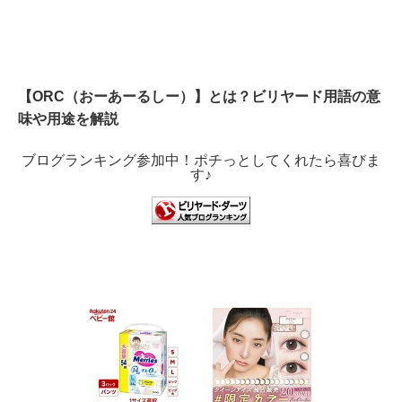
【ORC（おーあーるしー）】とは？ビリヤード用語の意
味や用途を解説
ブログランキング参加中！ポチっとしてくれたら喜びま
す♪