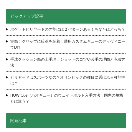
ピックアップ記事
ポケットビリヤードの才能には２パターンある！あなたはどっち？
実録！グリップに鮫革を装着！愛用カスタムキューのディヴィニー
でDIY
手球クッション際の土手球！ショットのコツや苦手の理由と克服方
法！
ビリヤードはスポーツなの？オリンピックの種目に選ばれる可能性
は？
HOW Cue（ハオキュー）のウェイトボルト入手方法！国内の規格
とは違う？
関連記事