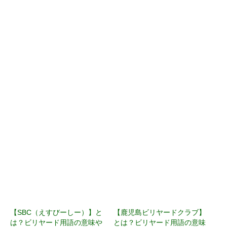
【SBC（えすびーしー）】と
【鹿児島ビリヤードクラブ】
は？ビリヤード用語の意味や
とは？ビリヤード用語の意味