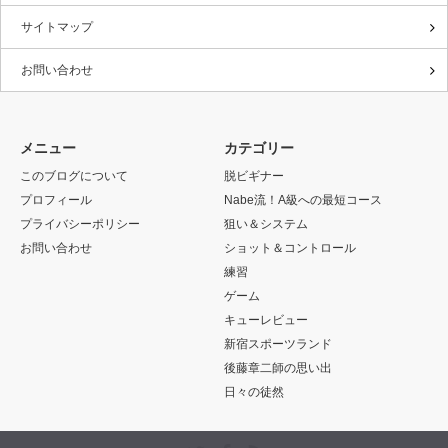
サイトマップ
お問い合わせ
メニュー
カテゴリー
このブログについて
脱ビギナー
プロフィール
Nabe流！A級への最短コース
プライバシーポリシー
狙い＆システム
お問い合わせ
ショット＆コントロール
練習
ゲーム
キューレビュー
新宿スポーツランド
後藤章二師の思い出
日々の徒然
Twitter
Facebook
RSS