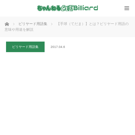
ホーム
ビリヤード用語集
【手球（てだま）】とは？ビリヤード用語の
意味や用途を解説
ビリヤード用語集
2017.04.6