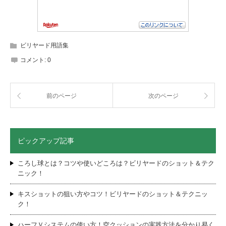
ビリヤード用語集
コメント:
0
前のページ
次のページ
ピックアップ記事
ころし球とは？コツや使いどころは？ビリヤードのショット＆テク
ニック！
キスショットの狙い方やコツ！ビリヤードのショット＆テクニッ
ク！
ハーフＶシステムの使い方！空クッションの実践方法を分かり易く