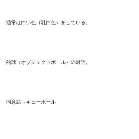
通常は白い色（乳白色）をしている。
的球（オブジェクトボール）の対語。
同意語→キューボール