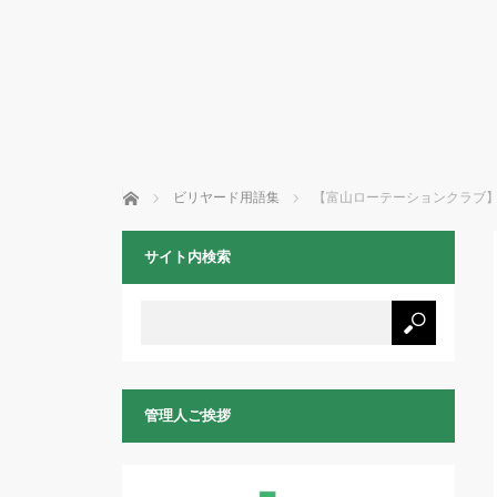
ホーム
ビリヤード用語集
【富山ローテーションクラブ
サイト内検索
管理人ご挨拶