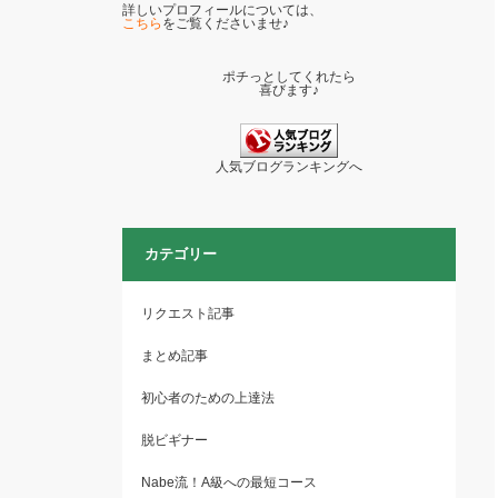
詳しいプロフィールについては、
こちら
をご覧くださいませ♪
ポチっとしてくれたら
喜びます♪
人気ブログランキングへ
カテゴリー
リクエスト記事
まとめ記事
初心者のための上達法
脱ビギナー
Nabe流！A級への最短コース