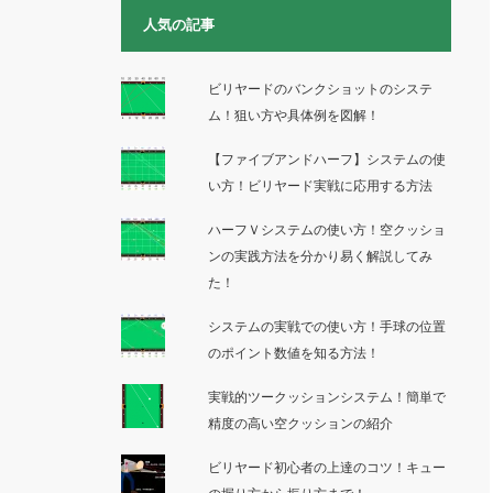
人気の記事
ビリヤードのバンクショットのシステ
ム！狙い方や具体例を図解！
【ファイブアンドハーフ】システムの使
い方！ビリヤード実戦に応用する方法
ハーフＶシステムの使い方！空クッショ
ンの実践方法を分かり易く解説してみ
た！
システムの実戦での使い方！手球の位置
のポイント数値を知る方法！
実戦的ツークッションシステム！簡単で
精度の高い空クッションの紹介
ビリヤード初心者の上達のコツ！キュー