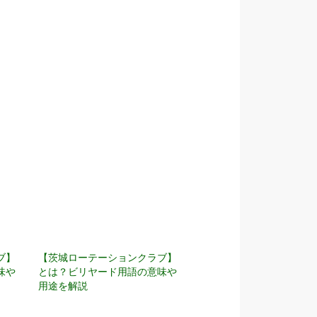
ブ】
【茨城ローテーションクラブ】
味や
とは？ビリヤード用語の意味や
用途を解説