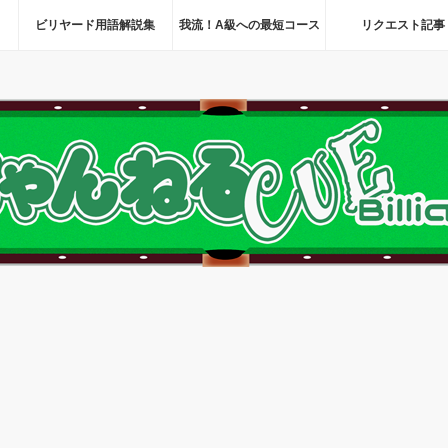
ビリヤード用語解説集
我流！A級への最短コース
リクエスト記事