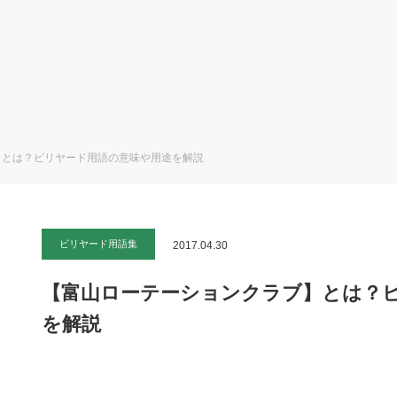
】とは？ビリヤード用語の意味や用途を解説
ビリヤード用語集
2017.04.30
【富山ローテーションクラブ】とは？
を解説