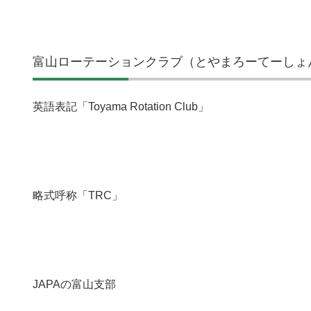
富山ローテーションクラブ（とやまろーてーしょ
英語表記「Toyama Rotation Club」
略式呼称「TRC」
JAPAの富山支部