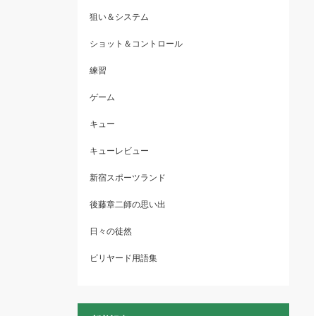
狙い＆システム
ショット＆コントロール
練習
ゲーム
キュー
キューレビュー
新宿スポーツランド
後藤章二師の思い出
日々の徒然
ビリヤード用語集