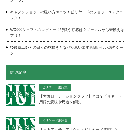
クニック！
キャノンショットの狙い方やコツ！ビリヤードのショット＆テクニ
ック！
WX900シャフトのレビュー！特徴や打感は？ノーマルから乗換えは
アリ？
後藤章二師との日々の球撞きとなぜか思い出す昔懐かしい練習シー
ン
関連記事
ビリヤード用語集
【大阪ローテーションクラブ】とは？ビリヤード
用語の意味や用途を解説
ビリヤード用語集
【日本アマチュアポケットビリヤード連盟】と