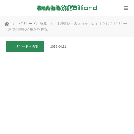
ホーム
ビリヤード用語集
【球聖位（きゅうせいい）】とは？ビリヤー
ド用語の意味や用途を解説
ビリヤード用語集
2017.04.11