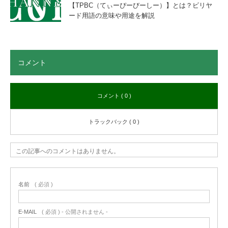
【TPBC（てぃーぴーびーしー）】とは？ビリヤ
ード用語の意味や用途を解説
コメント
コメント ( 0 )
トラックバック ( 0 )
この記事へのコメントはありません。
名前
( 必須 )
E-MAIL
( 必須 ) - 公開されません -