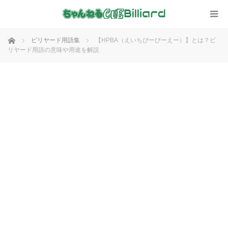
ホーム
ビリヤード用語集
【HPBA（えいちぴーびーえー）】とは？ビ
リヤード用語の意味や用途を解説