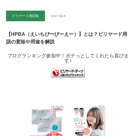
ビリヤード用語集
2017.04.6
【HPBA（えいちぴーびーえー）】とは？ビリヤード用
語の意味や用途を解説
ブログランキング参加中！ポチっとしてくれたら喜びま
す♪