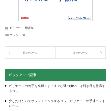
ビリヤード用語集
コメント:
0
前のページ
次のページ
ピックアップ記事
ビリヤードの苦手を克服！まっすぐな球の狙いには利き目を意識す
るべし！
少しだけ引いてポジショニングするコツ！ビリヤードの手球コント
ロール