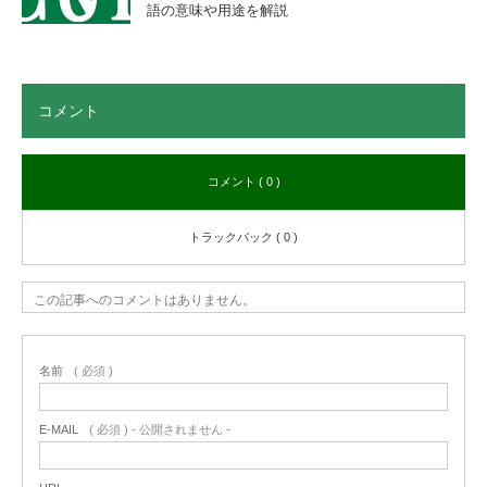
語の意味や用途を解説
コメント
コメント ( 0 )
トラックバック ( 0 )
この記事へのコメントはありません。
名前
( 必須 )
E-MAIL
( 必須 ) - 公開されません -